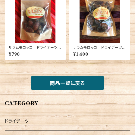
サラムモロッコ ドライデーツ：2
サラムモロッコ ドライデーツ：5
00ｇ
00ｇ
¥790
¥1,400
商品一覧に戻る
CATEGORY
ドライデーツ